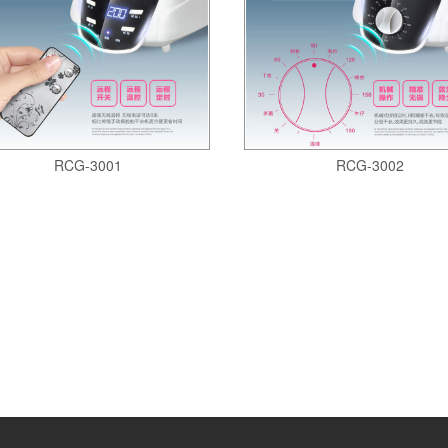
RCG-3001
RCG-3002