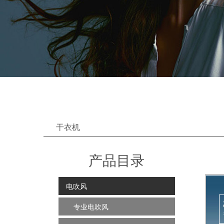
干衣机
产品目录
电吹风
专业电吹风