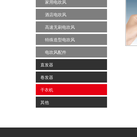
家用电吹风
酒店电吹风
高速无刷电吹风
特殊造型电吹风
电吹风配件
直发器
卷发器
干衣机
其他